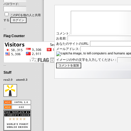
パスワード:
このPCを他の人と共用
する
コメント:
Flag Counter
お名前:
あなたのサイトのURL:
メールアドレス:
イメージの中の文字を入力してください：
Stuff
rss2.0
atom0.3