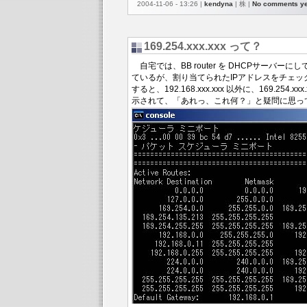
2004-11-06 - 13:26 |
kendyna
| 株 |
No comments ye
169.254.xxx.xxx って？
自宅では、BB router を DHCPサーバーにし
ているが、割り当てられたIPアドレスをチェックしよ
すると、192.168.xxx.xxx 以外に、169.254.x
示されて、「あれっ、これ何？」と疑問に思っ